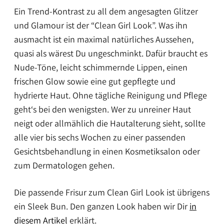
Ein Trend-Kontrast zu all dem angesagten Glitzer
und Glamour ist der “Clean Girl Look”. Was ihn
ausmacht ist ein maximal natürliches Aussehen,
quasi als wärest Du ungeschminkt. Dafür braucht es
Nude-Töne, leicht schimmernde Lippen, einen
frischen Glow sowie eine gut gepflegte und
hydrierte Haut. Ohne tägliche Reinigung und Pflege
geht‘s bei den wenigsten. Wer zu unreiner Haut
neigt oder allmählich die Hautalterung sieht, sollte
alle vier bis sechs Wochen zu einer passenden
Gesichtsbehandlung in einen Kosmetiksalon oder
zum Dermatologen gehen.
Die passende Frisur zum Clean Girl Look ist übrigens
ein Sleek Bun. Den ganzen Look haben wir Dir
in
diesem Artikel
erklärt.