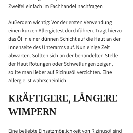
Zweifel einfach im Fachhandel nachfragen
Außerdem wichtig: Vor der ersten Verwendung
einen kurzen Allergietest durchführen. Tragt hierzu
das Öl in einer dünnen Schicht auf die Haut an der
Innenseite des Unterarms auf. Nun einige Zeit
abwarten. Sollten sich an der behandelten Stelle
der Haut Rötungen oder Schwellungen zeigen,
sollte man lieber auf Rizinusöl verzichten. Eine
Allergie ist wahrscheinlich
KRÄFTIGERE, LÄNGERE
WIMPERN
Eine beliebte Einsatzmöglichkeit von Rizinusöl sind