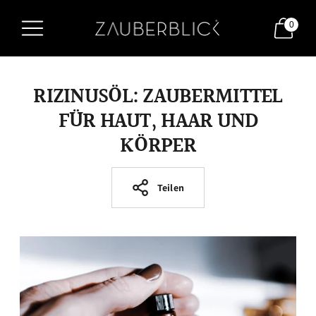
0
RIZINUSÖL: ZAUBERMITTEL
FÜR HAUT, HAAR UND
KÖRPER
Teilen