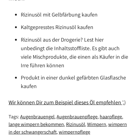
Rizinusöl mit Gelbfärbung kaufen
Kaltgepresstes Rizinusöl kaufen
Rizinusöl aus der Drogerie? Lest hier
unbedingt die Inhaltsstoffliste. Es gibt auch
viele Mischprodukte, die einen als Käufer in die
Irre führen können
Produkt in einer dunkel gefärbten Glasflasche
kaufen
Wir können Dir zum Beispiel dieses Öl empfehlen
',)
Tags:
Augenbrauengel
Augenbrauenpflege
haarpflege
lange wimpern bekommen
Rizinusöl
Wimpern
wimpern
in der schwangerschaft
wimpernpflege