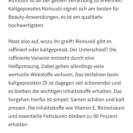
Rizinusöl ist an der gelben Verfärbung zu erkennen.
Kaltgepresstes Rizinusöl eignet sich am besten für
Beauty-Anwendungen, es ist am qualitativ
hochwertigsten
Passt also auf, wozu Ihr greift! Rizinusöl gibt es
raffiniert oder kaltgepresst. Der Unterschied? Die
raffinierte Variante entsteht durch eine
Heißpressung. Dabei gehen allerdings viele
wertvolle Wirkstoffe verloren. Das Verfahren beim
kaltgepressten Öl ist dagegen viel schonender und
es bleiben die wichtigen Inhaltsstoffe erhalten. Das
Vorgehen hierfür ist simpel: Samen schälen und kalt
pressen. Die Inhaltsstoffe wie Vitamin E, Ricinolsäure
und essentielle Fettsäuren bleiben zu 90 Prozent
erhalten