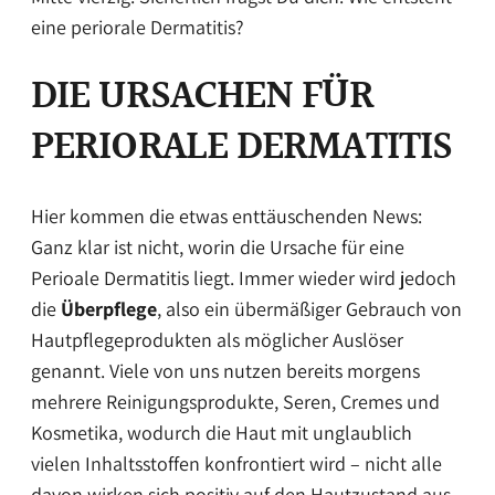
eine periorale Dermatitis?
DIE URSACHEN FÜR
PERIORALE DERMATITIS
Hier kommen die etwas enttäuschenden News:
Ganz klar ist nicht, worin die Ursache für eine
Perioale Dermatitis liegt. Immer wieder wird jedoch
die
Überpflege
, also ein übermäßiger Gebrauch von
Hautpflegeprodukten als möglicher Auslöser
genannt. Viele von uns nutzen bereits morgens
mehrere Reinigungsprodukte, Seren, Cremes und
Kosmetika, wodurch die Haut mit unglaublich
vielen Inhaltsstoffen konfrontiert wird – nicht alle
davon wirken sich positiv auf den Hautzustand aus.