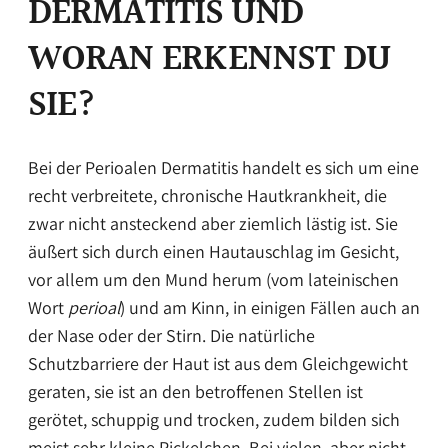
DERMATITIS UND
WORAN ERKENNST DU
SIE?
Bei der Perioalen Dermatitis handelt es sich um eine
recht verbreitete, chronische Hautkrankheit, die
zwar nicht ansteckend aber ziemlich lästig ist. Sie
äußert sich durch einen Hautauschlag im Gesicht,
vor allem um den Mund herum (vom lateinischen
Wort
perioal
) und am Kinn, in einigen Fällen auch an
der Nase oder der Stirn. Die natürliche
Schutzbarriere der Haut ist aus dem Gleichgewicht
geraten, sie ist an den betroffenen Stellen ist
gerötet, schuppig und trocken, zudem bilden sich
meist sehr kleine Pickelchen. Bei vielen, aber nicht