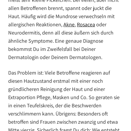
allen Betroffenen brennt, spannt oder juckt die
Haut. Häufig wird die Mundrose verwechseln mit
allergischen Reaktionen,
Akne
,
Rosacea
oder
Neurodermitis, denn all diese äußern sich durch
ähnliche Symptome. Eine genaue Diagnose
bekommst Du im Zweifelsfall bei Deiner
Dermatologin oder Deinem Dermatologen.
Das Problem ist: Viele Betroffene reagieren auf
diesen Hautzustand erstmal mit einer noch
gründlicheren Reinigung der Haut und einer
Extraportion Pflege, Masken und Co. So geraten sie
in einen Teufelskreis, der die Beschwerden
verschlimmern kann. Übrigens: Besonders oft
betroffen sind Frauen zwischen zwanzig und etwa
Mitte vierzig. Sicherlich fragst Du dich: Wie entsteht