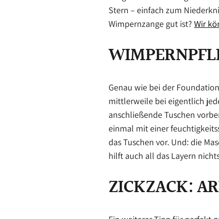
Stern – einfach zum Niederkni
Wimpernzange gut ist?
Wir kö
WIMPERNPFLE
Genau wie bei der Foundation 
mittlerweile bei eigentlich 
anschließende Tuschen vorbere
einmal mit einer feuchtigkei
das Tuschen vor. Und: die Masca
hilft auch all das Layern nichts
ZICKZACK: A