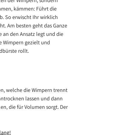
itzen der Wimpern, sondern
kämmen, kämmen: Führt die
 So erwischt Ihr wirklich
cht. Am besten geht das Ganze
e an den Ansatz legt und die
e Wimpern gezielt und
dbürste rollt.
fen, welche die Wimpern trennt
 antrocknen lassen und dann
en, die für Volumen sorgt. Der
lang!