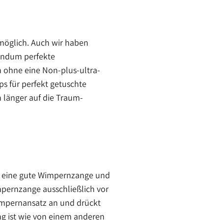
nmöglich. Auch wir haben
rundum perfekte
h ohne eine Non-plus-ultra-
s für perfekt getuschte
h länger auf die Traum-
t in eine gute Wimpernzange und
pernzange ausschließlich vor
Wimpernansatz an und drückt
g ist wie von einem anderen