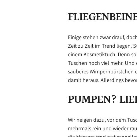
FLIEGENBEIN
Einige stehen zwar drauf, do
Zeit zu Zeit im Trend liegen. 
einem Kosmetiktuch. Denn so
Tuschen noch viel mehr. Und 
sauberes Wimpernbürstchen od
damit heraus. Allerdings bevor
PUMPEN? LIE
Wir neigen dazu, vor dem Tus
mehrmals rein und wieder rau
die Mascara trocknet schnel