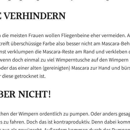
E VERHINDERN
ch die meisten Frauen wollen Fliegenbeine eher vermeiden. 
Streift überschüssige Farbe also besser nicht am Mascara-Beh
nst verklumpen die Mascara-Reste am Rand und verkleben 
wenn doch einmal zu viel Wimperntusche auf den Wimpern 
er das einer alten (gereinigten) Mascara zur Hand und bürs
 diese getrocknet ist.
BER NICHT!
chen der Wimpern ordentlich zu pumpen. Oder anders gesa
s zu fahren. Doch das ist kontraproduktiv. Denn dabei komm
ler aus als gewünscht. Außerdem kommen durch das Pumpen