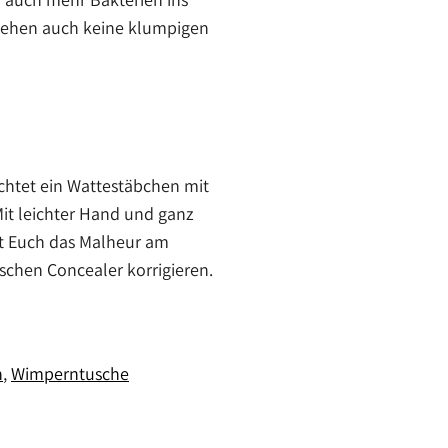
stehen auch keine klumpigen
chtet ein Wattestäbchen mit
Mit leichter Hand und ganz
Ist Euch das Malheur am
schen Concealer korrigieren.
n
Wimperntusche