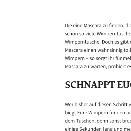
Die eine Mascara zu finden, d
schon so viele Wimperntuschen
Wimperntusche. Doch es gibt e
Mascara einen wahnsinnig toll
Wimpern – so sorgt Ihr für me
Mascara zu warten, probiert es
SCHNAPPT EU
Wer bisher auf diesen Schritt 
biegt Eure Wimpern für den p
dem Tuschen, denn sonst brec
einige Sekunden lang und meh