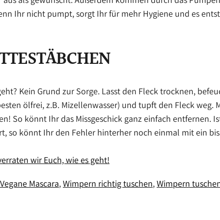
nn Ihr nicht pumpt, sorgt Ihr für mehr Hygiene und es ent
ATTESTÄBCHEN
t? Kein Grund zur Sorge. Lasst den Fleck trocknen, befeu
sten ölfrei, z.B. Mizellenwasser) und tupft den Fleck weg. 
hen! So könnt Ihr das Missgeschick ganz einfach entfernen. 
, so könnt Ihr den Fehler hinterher noch einmal mit ein bis
erraten wir Euch, wie es geht!
Vegane Mascara
Wimpern richtig tuschen
Wimpern tusche