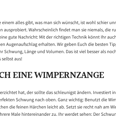
ie einem alles gibt, was man sich wünscht, ist wohl schier u
 ausprobiert. Wahrscheinlich findet man sie niemals, die 
ine gute Nachricht: Mit der richtigen Technik könnt Ihr auc
en Augenaufschlag erhalten. Wir geben Euch die besten Tipp
hr Schwung, Länge und Volumen. Das ist viel besser als noc
 selbst aus!
CH EINE WIMPERNZANGE
verzichtet hat, der sollte das schleunigst ändern. Investier
erfekten Schwung nach oben. Ganz wichtig: Benutzt die Wim
hen die feinen Härchen leicht ab. Setzt sie recht nah am 
rere Male hintereinander zu. Ihr werdet sehen: Der Schwun