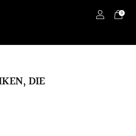
0
KEN, DIE