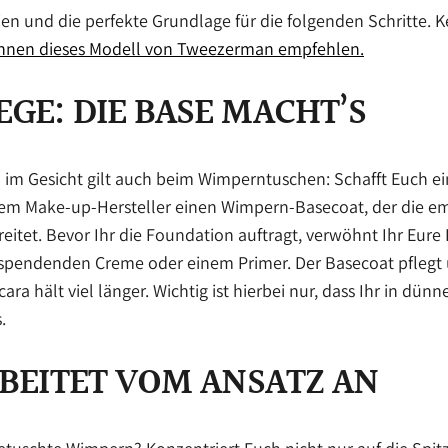
en und die perfekte Grundlage für die folgenden Schritte. 
nnen dieses Modell von Tweezerman empfehlen.
GE: DIE BASE MACHT’S
im Gesicht gilt auch beim Wimperntuschen: Schafft Euch eine
jedem Make-up-Hersteller einen Wimpern-Basecoat, der die e
itet. Bevor Ihr die Foundation auftragt, verwöhnt Ihr Eure 
tsspendenden Creme oder einem Primer. Der Basecoat pflegt 
ra hält viel länger. Wichtig ist hierbei nur, dass Ihr in dün
.
RBEITET VOM ANSATZ AN