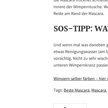
Innere der Wimperntusche. We
Reste am Rand der Mascara.
SOS-TIPP: W
Und wenn mal was daneben geh
etwas Reinigungswasser (am be
vorsichtig. Nicht zu sehr wisc
unteren Wimpernkranz passiert
Wimpern selber färben – hier v
Tags:
Beste Mascara
Mascara