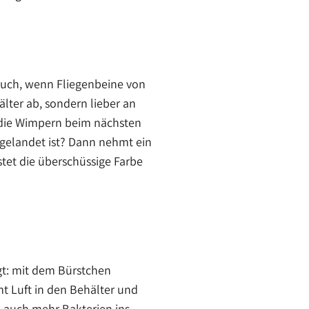
Auch, wenn Fliegenbeine von
älter ab, sondern lieber an
die Wimpern beim nächsten
gelandet ist? Dann nehmt ein
tet die überschüssige Farbe
gt: mit dem Bürstchen
t Luft in den Behälter und
 auch mehr Bakterien ins