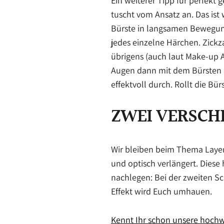
Ein weiterer Tipp für perfekt
tuscht vom Ansatz an. Das ist
Bürste in langsamen Bewegunge
jedes einzelne Härchen. Zick
übrigens (auch laut Make-up A
Augen dann mit dem Bürsten s
effektvoll durch. Rollt die Bür
ZWEI VERSCH
Wir bleiben beim Thema Layeri
und optisch verlängert. Dies
nachlegen: Bei der zweiten Sc
Effekt wird Euch umhauen.
Kennt Ihr schon unsere hochw