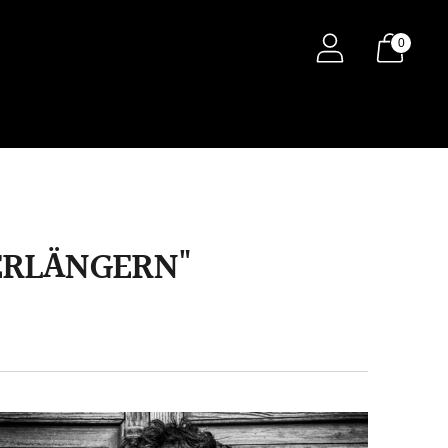
0
ERLÄNGERN"