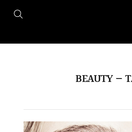
BEAUTY — 