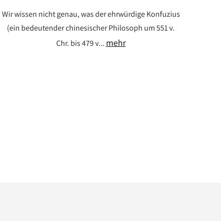
Wir wissen nicht genau, was der ehrwürdige Konfuzius
(ein bedeutender chinesischer Philosoph um 551 v.
mehr
Chr. bis 479 v...