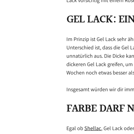
Lack vorsichtig mit einem Ro
GEL LACK: EI
Im Prinzip ist Gel Lack sehr ä
Unterschied ist, dass die Gel L
unnatürlich aus. Die Dicke ka
dickeren Gel Lack greifen, um
Wochen noch etwas besser als
Insgesamt würden wir dir imm
FARBE DARF 
Egal ob
Shellac
, Gel Lack ode