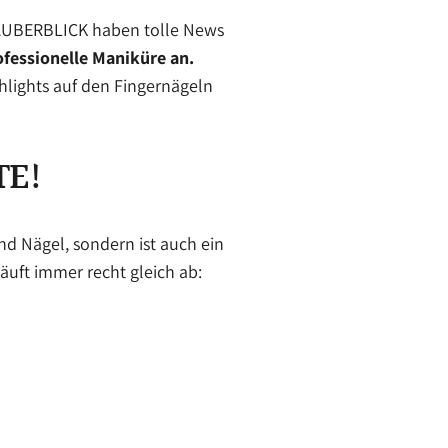
 ZAUBERBLICK haben tolle News
fessionelle Maniküre an.
lights auf den Fingernägeln
TE!
d Nägel, sondern ist auch ein
äuft immer recht gleich ab: