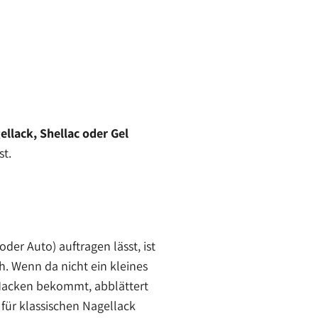
ellack, Shellac oder Gel
st.
der Auto) auftragen lässt, ist
ch. Wenn da nicht ein kleines
 Macken bekommt, abblättert
für klassischen Nagellack