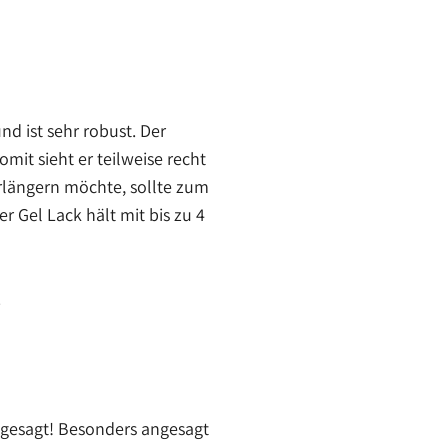
nd ist sehr robust. Der
omit sieht er teilweise recht
erlängern möchte, sollte zum
r Gel Lack hält mit bis zu 4
.
ngesagt! Besonders angesagt