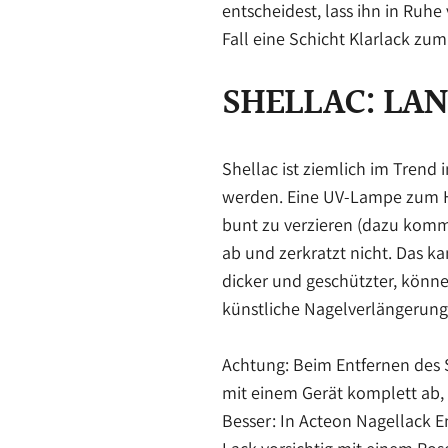
entscheidest, lass ihn in Ruh
Fall eine Schicht Klarlack zum
SHELLAC: LA
Shellac ist ziemlich im Trend
werden. Eine UV-Lampe zum Här
bunt zu verzieren (dazu komm
ab und zerkratzt nicht. Das ka
dicker und geschützter, könne
künstliche Nagelverlängerung
Achtung: Beim Entfernen des S
mit einem Gerät komplett ab, 
Besser: In Acteon Nagellack E