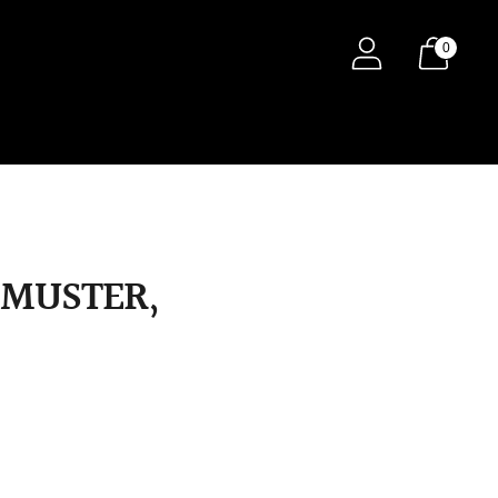
0
 MUSTER,