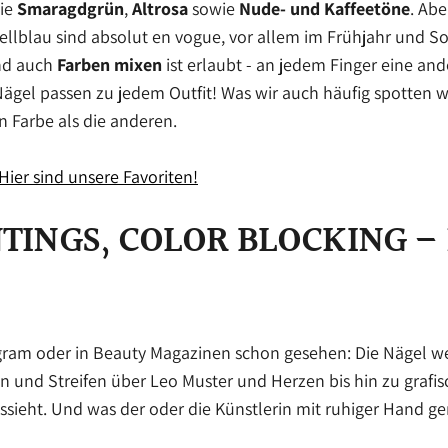
wie
Smaragdgrün
,
Altrosa
sowie
Nude- und Kaffeetöne
. Ab
d hellblau sind absolut en vogue, vor allem im Frühjahr und
Und auch
Farben mixen
ist erlaubt - an jedem Finger eine and
 Nägel passen zu jedem Outfit! Was wir auch häufig spotten w
n Farbe als die anderen.
Hier sind unsere Favoriten!
NTINGS, COLOR BLOCKING –
tagram oder in Beauty Magazinen schon gesehen: Die Nägel 
n und Streifen über Leo Muster und Herzen bis hin zu grafis
sieht. Und was der oder die Künstlerin mit ruhiger Hand 