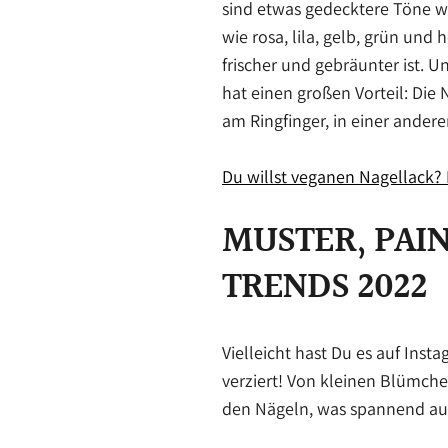
sind etwas gedecktere Töne 
wie rosa, lila, gelb, grün un
frischer und gebräunter ist. 
hat einen großen Vorteil: Die
am Ringfinger, in einer andere
Du willst veganen Nagellack? 
MUSTER, PAI
TRENDS 2022
Vielleicht hast Du es auf Ins
verziert! Von kleinen Blümche
den Nägeln, was spannend aus