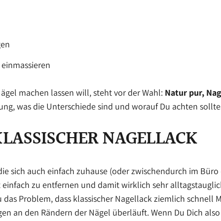
gen
 einmassieren
Nägel machen lassen will, steht vor der Wahl:
Natur pur, Nag
sung, was die Unterschiede sind und worauf Du achten sollte
 KLASSISCHER NAGELLACK
die sich auch einfach zuhause (oder zwischendurch im Büro o
st einfach zu entfernen und damit wirklich sehr alltagstaugli
das Problem, dass klassischer Nagellack ziemlich schnell
en an den Rändern der Nägel überläuft. Wenn Du Dich also 