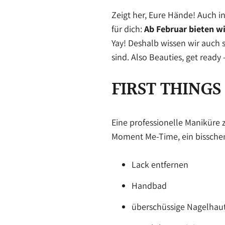
Zeigt her, Eure Hände! Auch i
für dich:
Ab Februar bieten w
Yay! Deshalb wissen wir auch
sind. Also Beauties, get read
FIRST THINGS
Eine professionelle Maniküre 
Moment Me-Time, ein bisschen 
Lack entfernen
Handbad
überschüssige Nagelhau