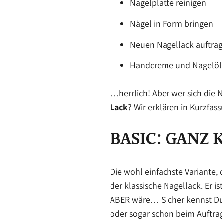
Nagelplatte reinigen
Nägel in Form bringen
Neuen Nagellack auftra
Handcreme und Nagelöl
…herrlich! Aber wer sich die 
Lack
? Wir erklären in Kurzfas
BASIC: GANZ
Die wohl einfachste Variante, 
der klassische Nagellack. Er i
ABER wäre… Sicher kennst Du 
oder sogar schon beim Auftrag