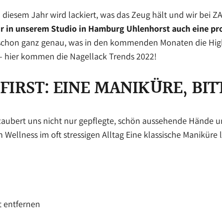
n diesem Jahr wird lackiert, was das Zeug hält und wir bei
ir in unserem Studio in Hamburg Uhlenhorst auch eine pro
 schon ganz genau, was in den kommenden Monaten die High
y – hier kommen die Nagellack Trends 2022!
 FIRST: EINE MANIKÜRE, BIT
zaubert uns nicht nur gepflegte, schön aussehende Hände un
Wellness im oft stressigen Alltag Eine klassische Maniküre l
t entfernen