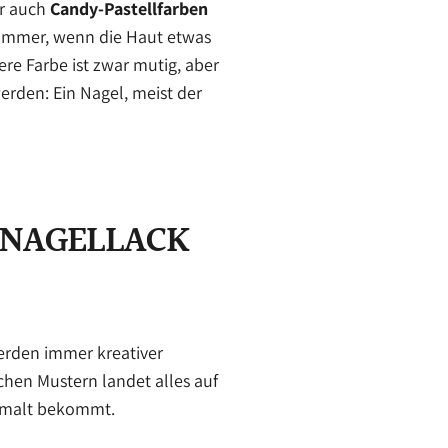
er auch
Candy-Pastellfarben
 Sommer, wenn die Haut etwas
ere Farbe ist zwar mutig, aber
erden: Ein Nagel, meist der
 NAGELLACK
werden immer kreativer
chen Mustern landet alles auf
gemalt bekommt.