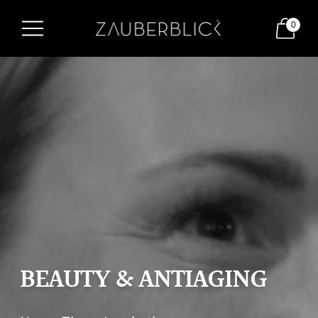
0
BEAUTY & ANTIAGING