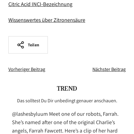
Citric Acid INCI-Bezeichnung
Wissenswertes über Zitronensäure
Teilen
Vorheriger Beitrag
Nächster Beitrag
TREND
Das solltest Du Dir unbedingt genauer anschauen.
@lashesbyluum
Meet one of our robots, Farrah.
She’s named after one of the original Charlie’s
angels, Farrah Fawcett. Here’s a clip of her hard