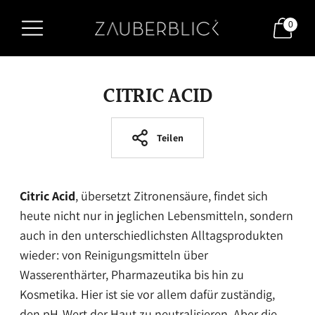
0
CITRIC ACID
Teilen
Citric Acid
, übersetzt Zitronensäure, findet sich
heute nicht nur in jeglichen Lebensmitteln, sondern
auch in den unterschiedlichsten Alltagsprodukten
wieder: von Reinigungsmitteln über
Wasserenthärter, Pharmazeutika bis hin zu
Kosmetika. Hier ist sie vor allem dafür zuständig,
den pH-Wert der Haut zu neutralisieren. Aber die