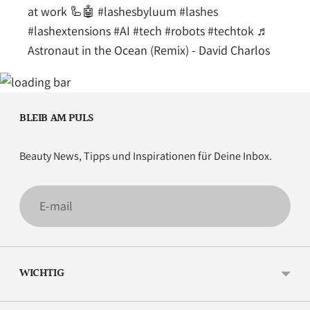
at work 🦾🤖
#lashesbyluum
#lashes
#lashextensions
#AI
#tech
#robots
#techtok
♬
Astronaut in the Ocean (Remix) - David Charlos
BLEIB AM PULS
Beauty News, Tipps und Inspirationen für Deine Inbox.
E-
mail
WICHTIG