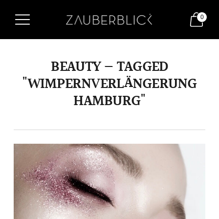
0
BEAUTY — TAGGED
"WIMPERNVERLÄNGERUNG
HAMBURG"