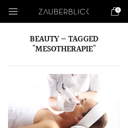
0
BEAUTY — TAGGED
"MESOTHERAPIE"