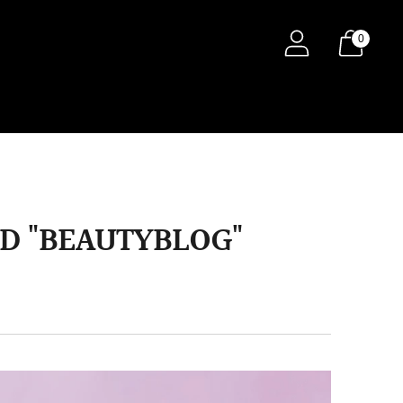
0
D "BEAUTYBLOG"